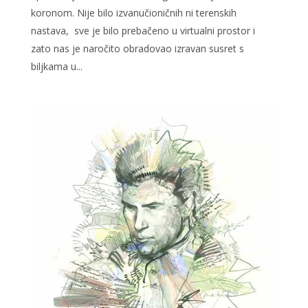
koronom. Nije bilo izvanučioničnih ni terenskih
nastava, sve je bilo prebačeno u virtualni prostor i
zato nas je naročito obradovao izravan susret s
biljkama u...