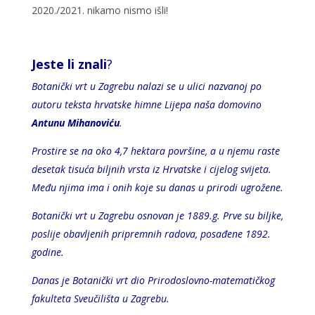
2020./2021. nikamo nismo išli!
Jeste li znali
?
Botanički vrt u Zagrebu nalazi se u ulici nazvanoj po
autoru teksta hrvatske himne Lijepa naša domovino
Antunu Mihanoviću
.
Prostire se na oko 4,7 hektara površine, a u njemu raste
desetak tisuća biljnih vrsta iz Hrvatske i cijelog svijeta.
Među njima ima i onih koje su danas u prirodi ugrožene.
Botanički vrt u Zagrebu osnovan je 1889.g. Prve su biljke,
poslije obavljenih pripremnih radova, posađene 1892.
godine.
Danas je Botanički vrt dio Prirodoslovno-matematičkog
fakulteta Sveučilišta u Zagrebu.