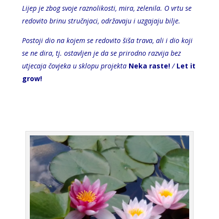
Lijep je zbog svoje raznolikosti, mira, zelenila. O vrtu se
redovito brinu stručnjaci, održavaju i uzgajaju bilje.
Postoji dio na kojem se redovito šiša trava, ali i dio koji
se ne dira, tj. ostavljen je da se prirodno razvija bez
utjecaja čovjeka u sklopu projekta
Neka raste!
/
Let it
grow!