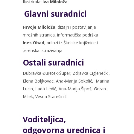
Ilustrirala:
Iva Miloloža
Glavni suradnici
Hrvoje Miloloža
, dizajn i postavljanje
mrežnih stranica, informatička podrška
Ines Obad
, prilozi iz Školske knjižnice i
terenska istraživanja
Ostali suradnici
Dubravka Đuretek-Šuper, Zdravka Ciglenečki,
Elena Boljkovac, Ana-Marija Sokolić, Marina
Lucin, Lada Ledić, Ana-Marija Šipoš, Goran
Milek, Vesna Starešinić
Voditeljica,
odgovorna urednica i