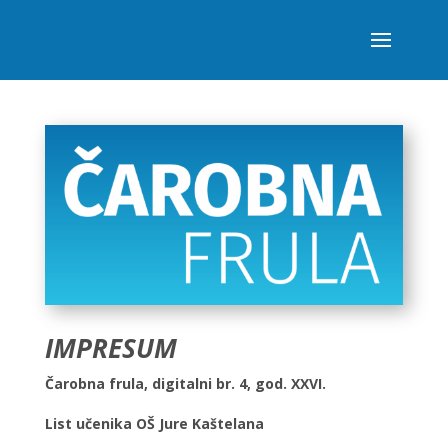
IMPRESUM
Čarobna frula, digitalni br. 4, god. XXVI.
List učenika OŠ Jure Kaštelana