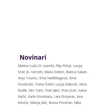
Novinari
Marina Lušić (5. razred), Filip Ptičar, Lucija
Srzić (6
. razredi
), Maša Dobrić, Bianca Sakan,
Anja Tounec, Ema Hadžibegović, Ema
Kovačušić, Frane Čuhel, Lucija Baković, Iskra
Đuđik, Vito Tutić, Fran Jakić, Fran Jozić, Ivana
Račić, Karla Smontara, Lara Stojanac, Ana
Đevoić, Marija Jelić, Bruna Prostran, Nika