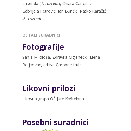
Lukenda (7
. razredi
), Chiara Canosa,
Gabrijela Petrović, Jan Bunčić, Ratko Karačić
(
8. razredi
).
OSTALI SURADNICI
Fotografije
Sanja Miloloža, Zdravka Ciglenečki, Elena
Boljkovac, arhiva Čarobne frule
Likovni prilozi
Likovna grupa OŠ Jure Kaštelana
Posebni suradnici