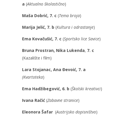
a
(
Aktualno školastično
)
Maša Dobrić, 7. c
(
Tema broja
)
Marija Jelić, 7. b
(
Kultura i odrastanje
)
Ema Kovačušić, 7. c
(
Sportsko lice Savice
)
Bruna Prostran, Nika Lukenda
,
7. c
(Kazalište i film)
Lara Stojanac, Ana Đevoić, 7. a
(Kvartoteka
)
Ema Hadžibegović, 6. b
(
Školski kreativci
)
Ivana Račić
(
Zabavne stranice
)
Eleonora Šafar
(
Austrijsko dopisništvo
)