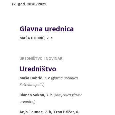
šk. god. 2020./2021.
Glavna urednica
MAŠA DOBRIĆ, 7. c
UREDNIŠTVO I NOVINARI
Uredništvo
Maša Dobrić
, 7
. c
(
glavna urednica,
Kaštelanopolis
)
Bianca Sakan, 7. b
(
zamjenica glavne
urednice,
)
Anja Tounec, 7. b, Fran Ptičar, 6.