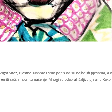
Grigor Vitez, Pjesme. Napravili smo popis od 10 najboljih pjesama, a o
ipremiti raščlambu i tumačenje. Mnogi su odabrali šaljivu pjesmu Kako 