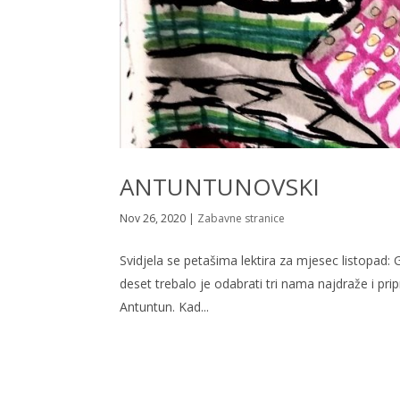
ANTUNTUNOVSKI
Nov 26, 2020
|
Zabavne stranice
Svidjela se petašima lektira za mjesec listopad: 
deset trebalo je odabrati tri nama najdraže i pr
Antuntun. Kad...