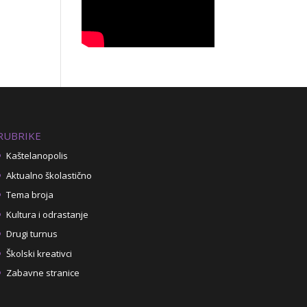
RUBRIKE
Kaštelanopolis
Aktualno školastično
Tema broja
Kultura i odrastanje
Drugi turnus
Školski kreativci
Zabavne stranice