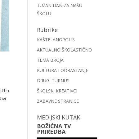
TUŽAN DAN ZA NAŠU
ŠKOLU
Rubrike
KAŠTELANOPOLIS
AKTUALNO ŠKOLASTIČNO
TEMA BROJA
KULTURA I ODRASTANJE
DRUGI TURNUS
d tih
ŠKOLSKI KREATIVCI
živi
ZABAVNE STRANICE
MEDIJSKI KUTAK
BOŽIĆNA TV
PRIREDBA