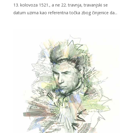
13. kolovoza 1521., a ne 22. travnja, travanjski se
datum uzima kao referentna točka zbog činjenice da...