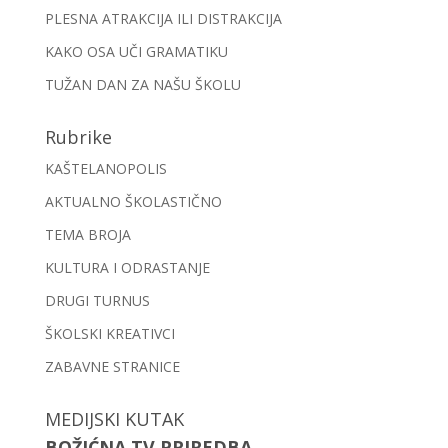
PLESNA ATRAKCIJA ILI DISTRAKCIJA
KAKO OSA UČI GRAMATIKU
TUŽAN DAN ZA NAŠU ŠKOLU
Rubrike
KAŠTELANOPOLIS
AKTUALNO ŠKOLASTIČNO
TEMA BROJA
KULTURA I ODRASTANJE
DRUGI TURNUS
ŠKOLSKI KREATIVCI
ZABAVNE STRANICE
MEDIJSKI KUTAK
BOŽIĆNA TV PRIREDBA