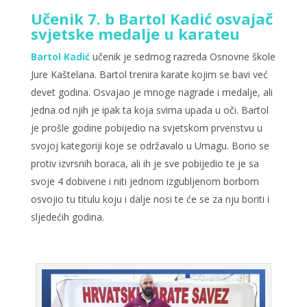
Učenik 7. b Bartol Kadić osvajač
svjetske medalje u karateu
Bartol Kadić
učenik je sedmog razreda Osnovne škole
Jure Kaštelana. Bartol trenira karate kojim se bavi već
devet godina. Osvajao je mnoge nagrade i medalje, ali
jedna od njih je ipak ta koja svima upada u oči. Bartol
je prošle godine pobijedio na svjetskom prvenstvu u
svojoj kategoriji koje se održavalo u Umagu. Borio se
protiv izvrsnih boraca, ali ih je sve pobijedio te je sa
svoje 4 dobivene i niti jednom izgubljenom borbom
osvojio tu titulu koju i dalje nosi te će se za nju boriti i
sljedećih godina.