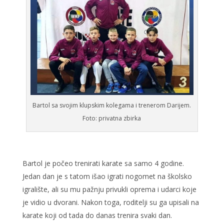
Bartol sa svojim klupskim kolegama i trenerom Darijem.
Foto: privatna zbirka
Bartol je počeo trenirati karate sa samo 4 godine.
Jedan dan je s tatom išao igrati nogomet na školsko
igralište, ali su mu pažnju privukli oprema i udarci koje
je vidio u dvorani. Nakon toga, roditelji su ga upisali na
karate koji od tada do danas trenira svaki dan.