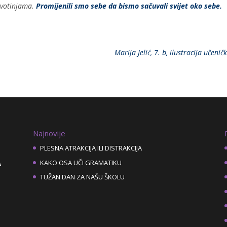
životinjama.
Promijenili smo sebe da bismo sačuvali svijet oko sebe.
Marija Jelić, 7. b, ilustracija učenič
Najnovije
PLESNA ATRAKCIJA ILI DISTRAKCIJA
KAKO OSA UČI GRAMATIKU
TUŽAN DAN ZA NAŠU ŠKOLU