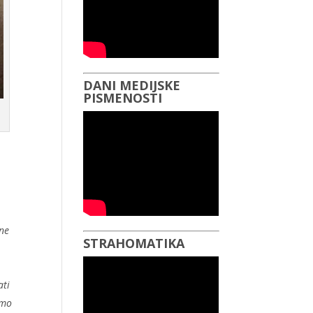
DANI MEDIJSKE
PISMENOSTI
 ne
STRAHOMATIKA
ati
imo