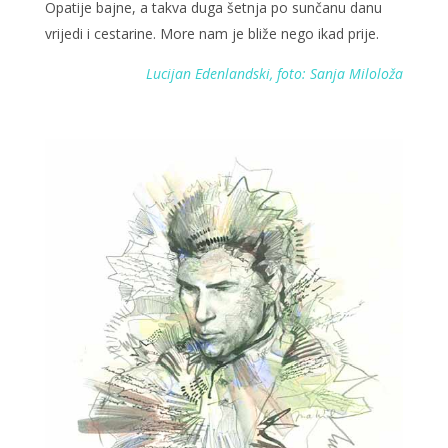
Opatije bajne, a takva duga šetnja po sunčanu danu
vrijedi i cestarine. More nam je bliže nego ikad prije.
Lucijan Edenlandski, foto: Sanja Miloloža