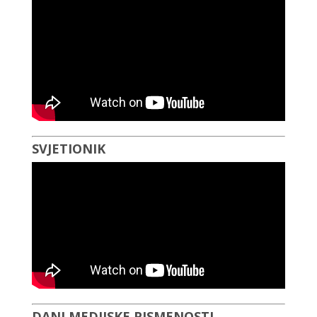
SVJETIONIK
DANI MEDIJSKE PISMENOSTI