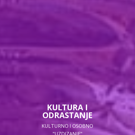
KULTURA I
ODRASTANJE
KULTURNO I OSOBNO
"UZDIZANJE"